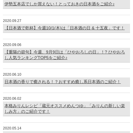
伊勢五本店でしか買えない！とっておきの日本酒をご紹介♪
2020.09.27
【日本酒で乾杯】今週10/1(木)は「日本酒の日 & 十五夜」です！
2020.09.06
【重陽の節句】今週、9月9日は「ひやおろしの日」！? ひやおろ
し人気ランキングTOP5をご紹介♪
2020.06.10
日本酒の香りで癒される！？おすすめ癒し系日本酒のご紹介！
2020.06.02
本格みりんレシピ「蔵元オススメめんつゆ」「みりんの新しい楽
しみ方」のご紹介です！
2020.05.14