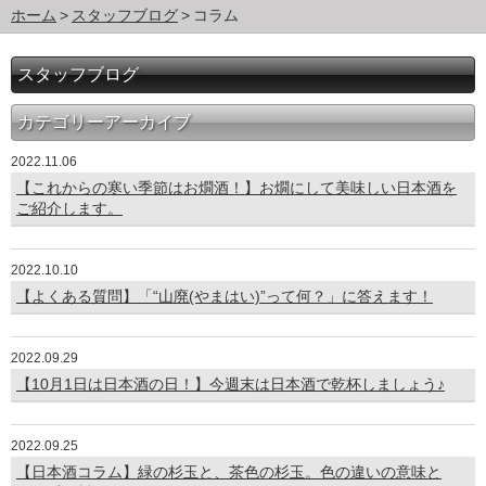
ホーム
スタッフブログ
コラム
スタッフブログ
カテゴリーアーカイブ
2022.11.06
【これからの寒い季節はお燗酒！】お燗にして美味しい日本酒を
ご紹介します。
2022.10.10
【よくある質問】「“山廃(やまはい)”って何？」に答えます！
2022.09.29
【10月1日は日本酒の日！】今週末は日本酒で乾杯しましょう♪
2022.09.25
【日本酒コラム】緑の杉玉と、茶色の杉玉。色の違いの意味と