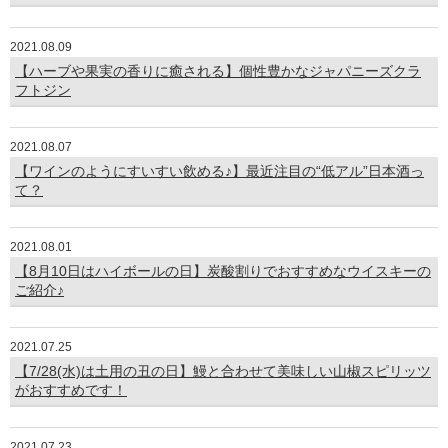
2021.08.09
【ハーブや果実の香りに癒される】個性豊かなジャパニーズクラ
フトジン
2021.08.07
【ワインのようにすいすい飲める♪】最近注目の“低アル”日本酒っ
て？
2021.08.01
【8月10日はハイボールの日】炭酸割りでおすすめなウイスキーの
ご紹介♪
2021.07.25
【7/28(水)は土用の丑の日】鰻と合わせて美味しい山椒スピリッツ
がおすすめです！
2021.07.23