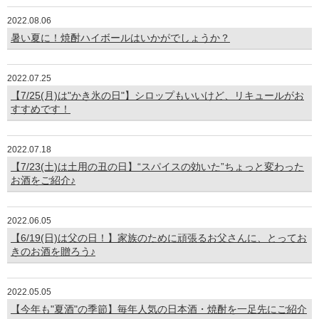
2022.08.06
暑い夏に！焼酎ハイボールはいかがでしょうか？
2022.07.25
【7/25(月)は"かき氷の日"】シロップもいいけど、リキュールがお
すすめです！
2022.07.18
【7/23(土)は土用の丑の日】“スパイスの効いた”ちょっと変わった
お酒をご紹介♪
2022.06.05
【6/19(日)は父の日！】家族のために頑張るお父さんに、とってお
きのお酒を贈ろう♪
2022.05.05
【今年も"夏酒"の季節】毎年人気の日本酒・焼酎を一足先にご紹介