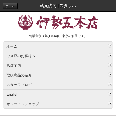
蔵元訪問 | スタッフブログ
ホーム
創業宝永３年(1706年）東京の酒屋です。
ホーム
ご来店のお客様へ
店舗案内
取扱商品の紹介
スタッフブログ
English
オンラインショップ