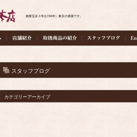
創業宝永３年(1706年）東京の酒屋です。
スタッフブログ
カテゴリーアーカイブ