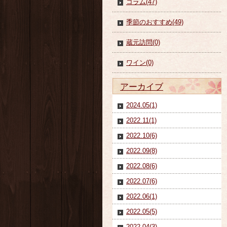
コラム(47)
季節のおすすめ(49)
蔵元訪問(0)
ワイン(0)
アーカイブ
2024.05(1)
2022.11(1)
2022.10(6)
2022.09(8)
2022.08(6)
2022.07(6)
2022.06(1)
2022.05(5)
2022.04(3)