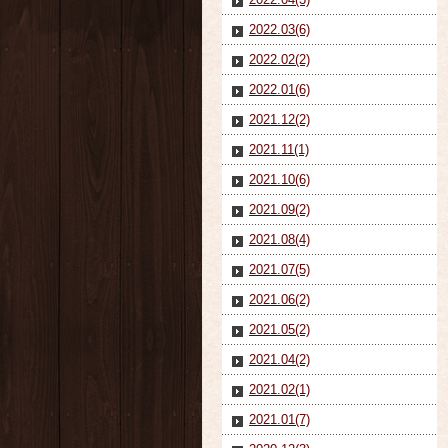
2022.03(6)
2022.02(2)
2022.01(6)
2021.12(2)
2021.11(1)
2021.10(6)
2021.09(2)
2021.08(4)
2021.07(5)
2021.06(2)
2021.05(2)
2021.04(2)
2021.02(1)
2021.01(7)