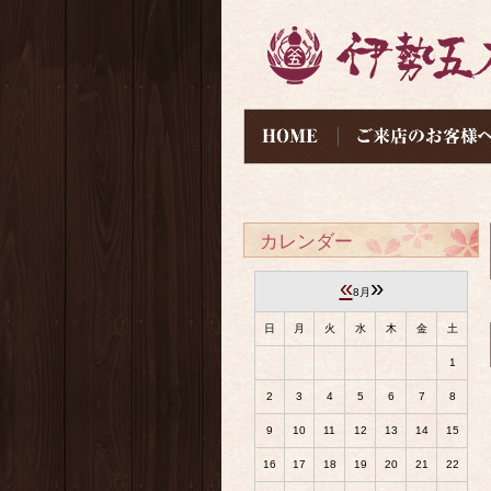
カレンダー
«
»
8月
日
月
火
水
木
金
土
1
2
3
4
5
6
7
8
9
10
11
12
13
14
15
16
17
18
19
20
21
22