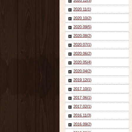
2020.12(3)
2020.11(1)
2020.10(2)
2020.09(5)
2020.08(2)
2020.07(1)
2020.06(2)
2020.05(4)
2020.04(2)
2019.12(1)
2017.10(1)
2017.06(1)
2017.02(1)
2016.11(3)
2016.09(2)