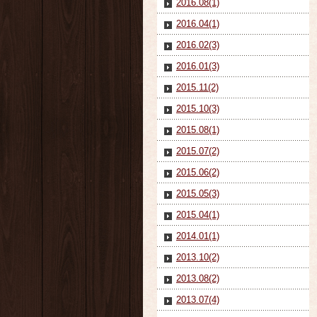
2016.08(1)
2016.04(1)
2016.02(3)
2016.01(3)
2015.11(2)
2015.10(3)
2015.08(1)
2015.07(2)
2015.06(2)
2015.05(3)
2015.04(1)
2014.01(1)
2013.10(2)
2013.08(2)
2013.07(4)