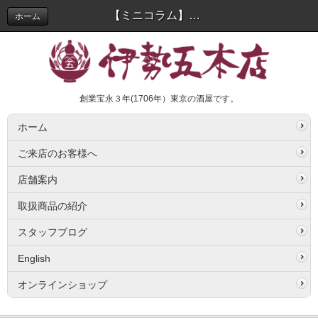
【ミニコラム】夏こそ「日本酒スパークリング！！」 | スタッフブログ
ホーム
創業宝永３年(1706年）東京の酒屋です。
ホーム
ご来店のお客様へ
店舗案内
取扱商品の紹介
スタッフブログ
English
オンラインショップ