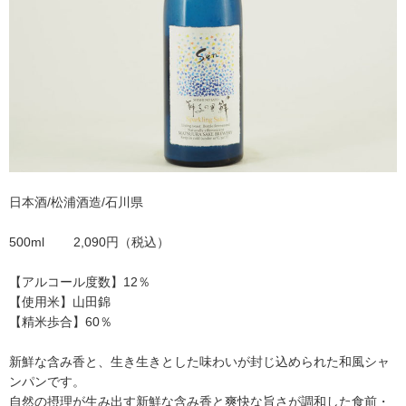
日本酒/松浦酒造/石川県
500ml 2,090円（税込）
【アルコール度数】12％
【使用米】山田錦
【精米歩合】60％
新鮮な含み香と、生き生きとした味わいが封じ込められた和風シャ
ンパンです。
自然の摂理が生み出す新鮮な含み香と爽快な旨さが調和した食前・