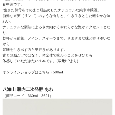
食中酒です。
"生きた酵母をそのまま瓶詰めしたナチュラルな純米吟醸酒。
新鮮な果実（リンゴ）のような香りと、生き生きとした軽やかな味
わい。
ナチュラルな製法によるきめ細かくやわらかな泡がアクセントとな
り、
乾杯から前菜、メイン、スイーツまで、さまざまな味と寄り添いな
がら
旨味を引き出す力と奥行きがあります。
舌と頭脳だけではなく、体全体で味わうことをぜひとも
体感していただきたい１本です。(蔵元HPより)
オンラインショップはこちら（
500ml
）
八海山 瓶内二次発酵 あわ
（商品コード：360ml 3621）