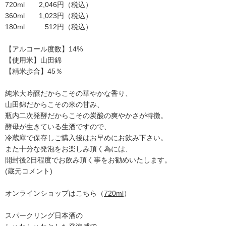
720ml 2,046円（税込）
360ml 1,023円（税込）
180ml 512円（税込）
【アルコール度数】14%
【使用米】山田錦
【精米歩合】45％
純米大吟醸だからこその華やかな香り、
山田錦だからこその米の甘み、
瓶内二次発酵だからこその炭酸の爽やかさが特徴。
酵母が生きている生酒ですので、
冷蔵庫で保存しご購入後はお早めにお飲み下さい。
また十分な発泡をお楽しみ頂く為には、
開封後2日程度でお飲み頂く事をお勧めいたします。
(蔵元コメント)
オンラインショップはこちら（
720ml
）
スパークリング日本酒の