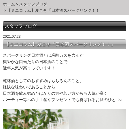
ホーム
スタッフブログ
【ミニコラム】夏こそ「日本酒スパークリング！！」
スタッフブログ
2021.07.23
【ミニコラム】夏こそ「日本酒スパークリング！！」
スパークリング日本酒とは炭酸ガスを含んだ
爽やかな口当たりの日本酒のことで
近年人気が高まっています！
乾杯酒としてのおすすめはもちろんのこと、
軽快な味わいであることから
日本酒を飲み始めたばかりの方や若い方からも人気が高く
パーティー等への手土産やプレゼントでも喜ばれるお酒のひとつ♪