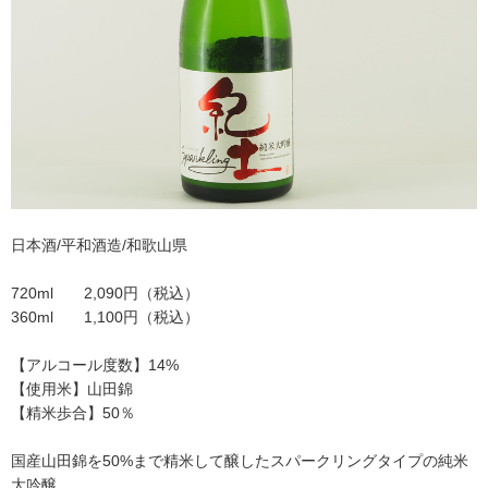
日本酒/平和酒造/和歌山県
720ml 2,090円（税込）
360ml 1,100円（税込）
【アルコール度数】14%
【使用米】山田錦
【精米歩合】50％
国産山田錦を50%まで精米して醸したスパークリングタイプの純米
大吟醸