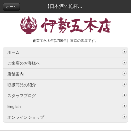
【日本酒で乾杯】10月1日は日本酒の日♪ | スタッフブログ
ホーム
創業宝永３年(1706年）東京の酒屋です。
ホーム
ご来店のお客様へ
店舗案内
取扱商品の紹介
スタッフブログ
English
オンラインショップ