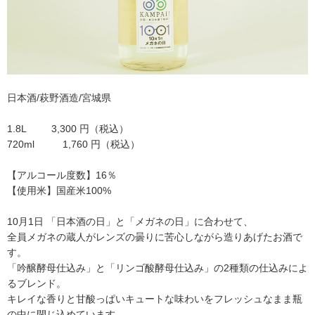
日本酒/萩野酒造/宮城県
1.8L 3,300 円（税込）
720ml 1,760 円（税込）
【アルコール度数】16％
【使用米】国産米100%
10月1日 「日本酒の日」と「メガネの日」に合わせて、
全員メガネの蔵人がレンズの曇りに苦心しながら造りあげたお酒で
す。
「吟醸酵母仕込み」と「リンゴ酸酵母仕込み」の2種類の仕込みによ
るブレンド。
キレイな香りと甘酸っぱいキュートな味わいをフレッシュなまま瓶
の中に閉じ込めています。