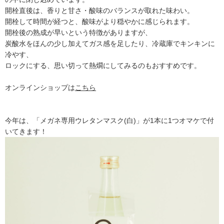
開栓直後は、香りと甘さ・酸味のバランスが取れた味わい。
開栓して時間が経つと、酸味がより穏やかに感じられます。
開栓後の熟成が早いという特徴がありますが、
炭酸水をほんの少し加えてガス感を足したり、冷蔵庫でキンキンに
冷やす、
ロックにする、思い切って熱燗にしてみるのもおすすめです。
オンラインショップは
こちら
今年は、「メガネ専用ウレタンマスク(白)」が1本に1つオマケで付
いてきます！