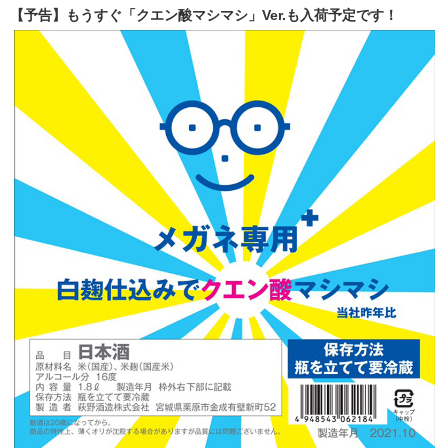
【予告】もうすぐ「クエン酸マシマシ」Ver.も入荷予定です！