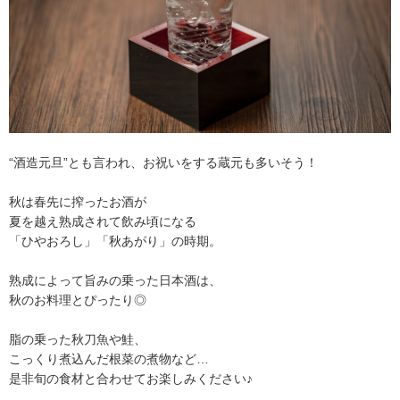
“酒造元旦”とも言われ、お祝いをする蔵元も多いそう！
秋は春先に搾ったお酒が
夏を越え熟成されて飲み頃になる
「ひやおろし」「秋あがり」の時期。
熟成によって旨みの乗った日本酒は、
秋のお料理とぴったり◎
脂の乗った秋刀魚や鮭、
こっくり煮込んだ根菜の煮物など…
是非旬の食材と合わせてお楽しみください♪