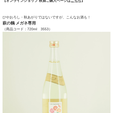
【オンラインショップ 秋酒ご購入ページは
こちら
】
ひやおろし・秋あがりではないですが、こんなお酒も！
萩の鶴 メガネ専用
（商品コード：720ml 3553）