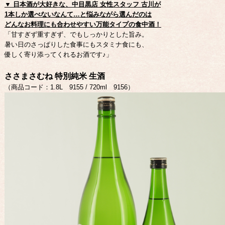
▼ 日本酒が大好きな、中目黒店 女性スタッフ 古川が
1本しか選べないなんて…と悩みながら選んだのは
どんなお料理にも合わせやすい万能タイプの食中酒！
「甘すぎず重すぎず、でもしっかりとした旨み。
暑い日のさっぱりした食事にもスタミナ食にも、
優しく寄り添ってくれるお酒です♪」
ささまさむね 特別純米 生酒
（商品コード：1.8L 9155 / 720ml 9156）