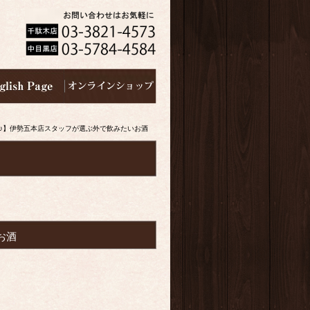
♪】伊勢五本店スタッフが選ぶ外で飲みたいお酒
お酒