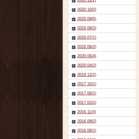
2020.11(1)
2020.10(2)
2020.09(5)
2020.08(2)
2020.07(1)
2020.06(2)
2020.05(4)
2020.04(2)
2019.12(1)
2017.10(1)
2017.06(1)
2017.02(1)
2016.11(3)
2016.09(2)
2016.08(1)