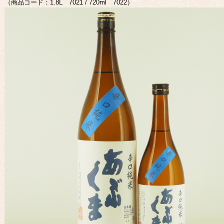
（商品コード：1.8L 7021 / 720ml 7022）