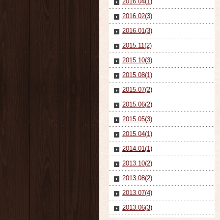
2016.04(1)
2016.02(3)
2016.01(3)
2015.11(2)
2015.10(3)
2015.08(1)
2015.07(2)
2015.06(2)
2015.05(3)
2015.04(1)
2014.01(1)
2013.10(2)
2013.08(2)
2013.07(4)
2013.06(3)