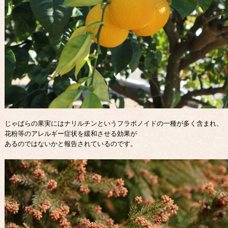
じゃばらの果実にはナリルチンというフラボノイドの一種が多く含まれ、
花粉等のアレルギー症状を緩和させる効果が
あるのではないかと報告されているのです。