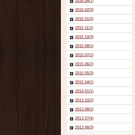
2016.04(1)
2016.02(3)
2016.01(3)
2015.11(2)
2015.10(3)
2015.08(1)
2015.07(2)
2015.06(2)
2015.05(3)
2015.04(1)
2014.01(1)
2013.10(2)
2013.08(2)
2013.07(4)
2013.06(3)