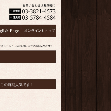
リキュール「じゃばら酒」がこの時期人気です！
がこの時期人気です！