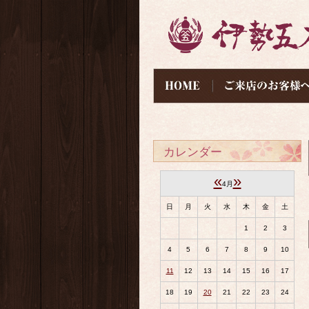
カレンダー
«
»
4月
日
月
火
水
木
金
土
1
2
3
4
5
6
7
8
9
10
11
12
13
14
15
16
17
18
19
20
21
22
23
24