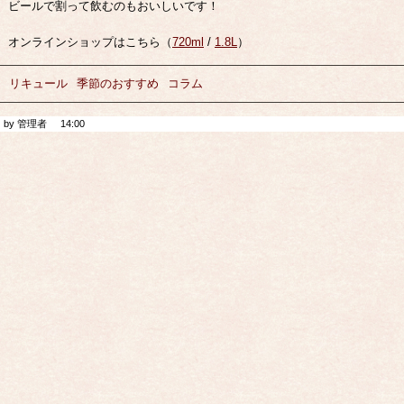
ビールで割って飲むのもおいしいです！
オンラインショップはこちら（
720ml
/
1.8L
）
リキュール
季節のおすすめ
コラム
by 管理者
14:00