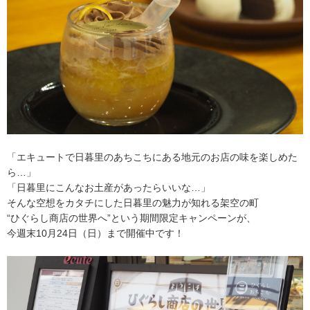
「エキュートで日暮里のあちこちにある地元のお店の味を楽しめた
ら…」
「日暮里にこんなお土産があったらいいな…」
そんな空想をカタチにした日暮里の魅力が知れる架空の町
“ひぐらし商店の世界へ”という期間限定キャンペーンが、
今週末10月24日（日）まで開催中です！