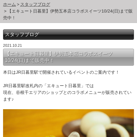
ホーム
スタッフブログ
【エキュート日暮里】伊勢五本店コラボスイーツ10/24(日)まで販
売中！
スタッフブログ
2021.10.21
【エキュート日暮里】伊勢五本店コラボスイーツ
10/24(日)まで販売中！
本日はJR日暮里駅で開催されているイベントのご案内です！
JR日暮里駅改札内の「エキュート日暮里」では
現在、谷根千エリアのショップとのコラボメニューが販売されてい
ます♪