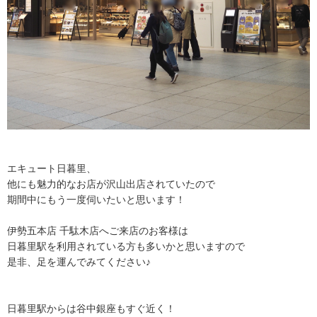
エキュート日暮里、
他にも魅力的なお店が沢山出店されていたので
期間中にもう一度伺いたいと思います！
伊勢五本店 千駄木店へご来店のお客様は
日暮里駅を利用されている方も多いかと思いますので
是非、足を運んでみてください♪
日暮里駅からは谷中銀座もすぐ近く！