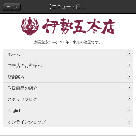
【エキュート日暮里】伊勢五本店コラボスイーツ10/24(日)まで販売中！ | スタッフブログ
ホーム
創業宝永３年(1706年）東京の酒屋です。
ホーム
ご来店のお客様へ
店舗案内
取扱商品の紹介
スタッフブログ
English
オンラインショップ