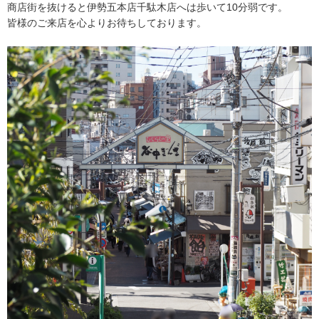
商店街を抜けると伊勢五本店千駄木店へは歩いて10分弱です。
皆様のご来店を心よりお待ちしております。