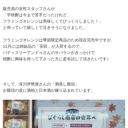
販売員の女性スタッフさんが
「芋焼酎は今まで苦手だったけれど、
フラミンゴオレンジは美味しくてびっくりしました！」
と仰っていて嬉しくて泣きそうになりました…
フラミンゴオレンジは季節限定商品のため現在完売中ですが、
11月には姉妹品の「安田」が入荷するので、
パティスリーアンドゥさんのサバランがきっかけで
焼酎に興味を持って下さった方に是非試して頂きたいです♪
そして、深川伊勢屋さんの「酒蒸し饅頭」
お饅頭の皮に酒粕と日本酒が練り込まれています。