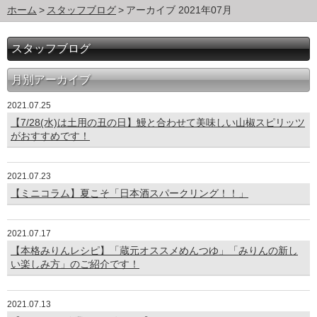
ホーム
スタッフブログ
アーカイブ 2021年07月
スタッフブログ
月別アーカイブ
2021.07.25
【7/28(水)は土用の丑の日】鰻と合わせて美味しい山椒スピリッツ
がおすすめです！
2021.07.23
【ミニコラム】夏こそ「日本酒スパークリング！！」
2021.07.17
【本格みりんレシピ】「蔵元オススメめんつゆ」「みりんの新し
い楽しみ方」のご紹介です！
2021.07.13