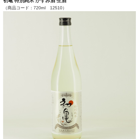
初亀 特別純米 かすみ酒 生酒
（商品コード：720ml 12510）