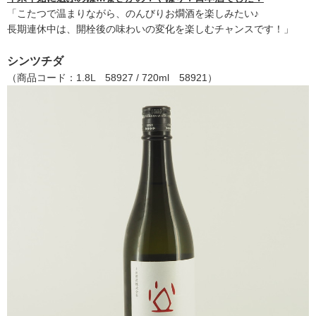
「こたつで温まりながら、のんびりお燗酒を楽しみたい♪
長期連休中は、開栓後の味わいの変化を楽しむチャンスです！」
シンツチダ
（商品コード：1.8L 58927 / 720ml 58921）