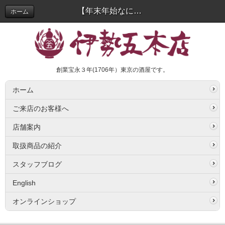
【年末年始なに飲む？】伊勢五本店社員に聞いてみました！中目黒店スタッフ編 | スタッフブログ
ホーム
創業宝永３年(1706年）東京の酒屋です。
ホーム
ご来店のお客様へ
店舗案内
取扱商品の紹介
スタッフブログ
English
オンラインショップ