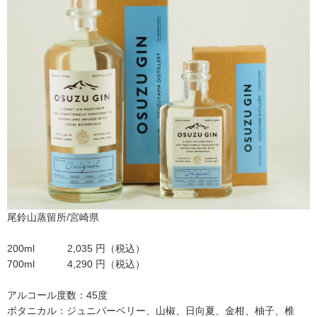
尾鈴山蒸留所/宮崎県
200ml 2,035 円（税込）
700ml 4,290 円（税込）
アルコール度数：45度
ボタニカル：ジュニパーベリー、山椒、日向夏、金柑、柚子、椎