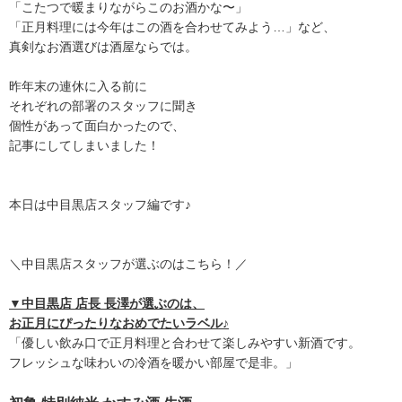
「こたつで暖まりながらこのお酒かな〜」
「正月料理には今年はこの酒を合わせてみよう…」など、
真剣なお酒選びは酒屋ならでは。
昨年末の連休に入る前に
それぞれの部署のスタッフに聞き
個性があって面白かったので、
記事にしてしまいました！
本日は中目黒店スタッフ編です♪
＼中目黒店スタッフが選ぶのはこちら！／
▼中目黒店 店長 長澤が選ぶのは、
お正月にぴったりなおめでたいラベル♪
「優しい飲み口で正月料理と合わせて楽しみやすい新酒です。
フレッシュな味わいの冷酒を暖かい部屋で是非。」