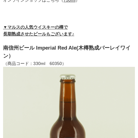
▼マルスの人気ウイスキーの樽で
長期熟成させたビールもございます♪
南信州ビール Imperial Red Ale(木樽熟成バーレイワイ
ン）
（商品コード：330ml 60350）