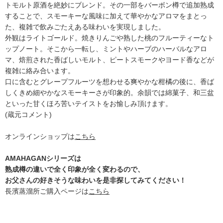
トモルト原酒を絶妙にブレンド。その一部をバーボン樽で追加熟成
することで、スモーキーな風味に加えて華やかなアロマをまとっ
た、複雑で飲みごたえある味わいを実現しました。
外観はライトゴールド。焼きりんごや熟した桃のフルーティーなト
ップノート。そこから一転し、ミントやハーブのハーバルなアロ
マ、焙煎された香ばしいモルト、ピートスモークやヨード香などが
複雑に絡み合います。
口に含むとグレープフルーツを想わせる爽やかな柑橘の後に、香ば
しくきめ細やかなスモーキーさが印象的。余韻では綿菓子、和三盆
といった甘くほろ苦いテイストをお愉しみ頂けます。
(蔵元コメント)
オンラインショップは
こちら
AMAHAGANシリーズは
熟成樽の違いで全く印象が全く変わるので、
お父さんの好きそうな味わいを是非探してみてください！
長濱蒸溜所ご購入ページは
こちら