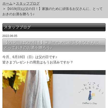
ホーム
スタッフブログ
【6/19(日)は父の日！】家族のために頑張るお父さんに、とって
おきのお酒を贈ろう♪
スタッフブログ
2022.06.05
【6/19(日)は父の日！】家族のために頑張るお父さんに、
とっておきのお酒を贈ろう♪
今月、6月19日（日）は父の日です♪
皆さまプレゼントの用意はもうお済みですか？