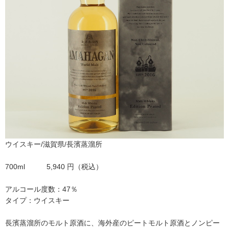
ウイスキー/滋賀県/長濱蒸溜所
700ml 5,940 円（税込）
アルコール度数：47％
タイプ：ウイスキー
長濱蒸溜所のモルト原酒に、海外産のピートモルト原酒とノンピー