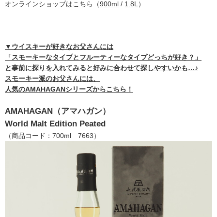
オンラインショップはこちら（
900ml
/
1.8L
）
▼ウイスキーが好きなお父さんには
「スモーキーなタイプとフルーティーなタイプどっちが好き？」
と事前に探りを入れてみると好みに合わせて探しやすいかも…♪
スモーキー派のお父さんには、
人気のAMAHAGANシリーズからこちら！
AMAHAGAN（アマハガン）
World Malt Edition Peated
（商品コード：700ml 7663）