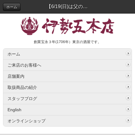
【6/19(日)は父の日！】家族のために頑張るお父さんに、とっておきのお酒を贈ろう♪ | スタッフブログ
ホーム
創業宝永３年(1706年）東京の酒屋です。
ホーム
ご来店のお客様へ
店舗案内
取扱商品の紹介
スタッフブログ
English
オンラインショップ