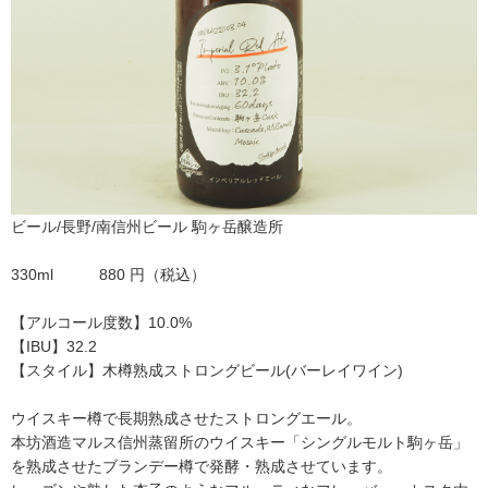
ビール/長野/南信州ビール 駒ヶ岳醸造所
330ml 880 円（税込）
【アルコール度数】10.0%
【IBU】32.2
【スタイル】木樽熟成ストロングビール(バーレイワイン)
ウイスキー樽で長期熟成させたストロングエール。
本坊酒造マルス信州蒸留所のウイスキー「シングルモルト駒ヶ岳」
を熟成させたブランデー樽で発酵・熟成させています。