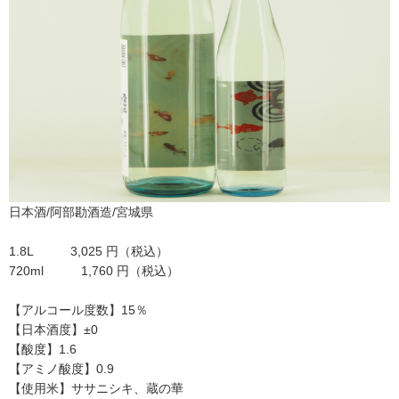
日本酒/阿部勘酒造/宮城県
1.8L 3,025 円（税込）
720ml 1,760 円（税込）
【アルコール度数】15％
【日本酒度】±0
【酸度】1.6
【アミノ酸度】0.9
【使用米】ササニシキ、蔵の華