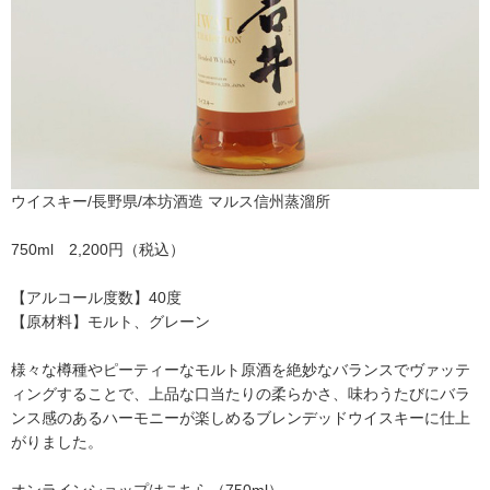
ウイスキー/長野県/本坊酒造 マルス信州蒸溜所
750ml 2,200円（税込）
【アルコール度数】40度
【原材料】モルト、グレーン
様々な樽種やピーティーなモルト原酒を絶妙なバランスでヴァッテ
ィングすることで、上品な口当たりの柔らかさ、味わうたびにバラ
ンス感のあるハーモニーが楽しめるブレンデッドウイスキーに仕上
がりました。
オンラインショップはこちら（
750ml
）