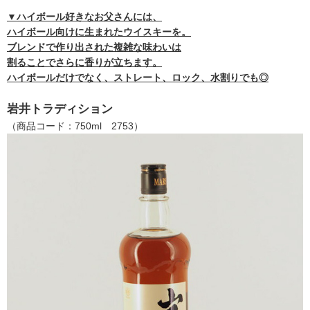
▼ハイボール好きなお父さんには、
ハイボール向けに生まれたウイスキーを。
ブレンドで作り出された複雑な味わいは
割ることでさらに香りが立ちます。
ハイボールだけでなく、ストレート、ロック、水割りでも◎
岩井トラディション
（商品コード：750ml 2753）