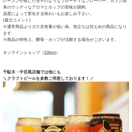
レーズンや熟した杏子のようなフルーティなフレーバー、カスク由
来のウッディなアロマとホップの苦味が調和。
温度によって変化する味わいもお楽しみ下さい。
(蔵元コメント)
※通常商品よりガス含有量が低い為、泡立ちは控えめの商品になり
ます。
※商品の特性上、酵母・ホップが沈殿する場合がございます。
オンラインショップ（
330ml
）
千駄木・中目黒店舗では他にも
＼クラフトビールを多数ご用意しております！／