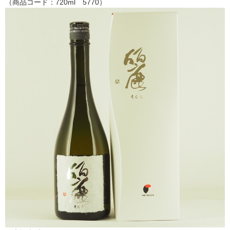
（商品コード：720ml 5770）