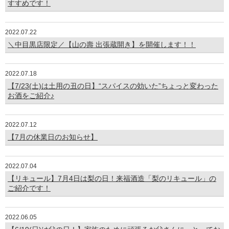
すすめです！
2022.07.22
＼中目黒店限定／【山の壽 出張蔵開き】を開催します！！
2022.07.18
【7/23(土)は土用の丑の日】“スパイスの効いた”ちょっと変わった
お酒をご紹介♪
2022.07.12
【7月の休業日のお知らせ】
2022.07.04
【リキュール】7月4日は梨の日！来福酒造「梨のリキュール」の
ご紹介です！
2022.06.05