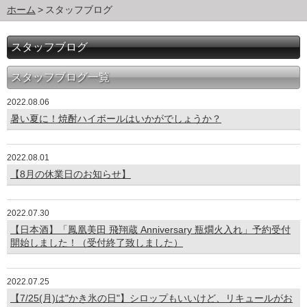
ホーム
スタッフブログ
スタッフブログ
スタッフブログ一覧
2022.08.06
暑い夏に！焼酎ハイボールはいかがでしょうか？
2022.08.01
【8月の休業日のお知らせ】
2022.07.30
【日本酒】「鳳凰美田 飛翔蔵 Anniversary 瓶燗火入れ」予約受付
開始しました！（受付終了致しました）
2022.07.25
【7/25(月)は"かき氷の日"】シロップもいいけど、リキュールがお