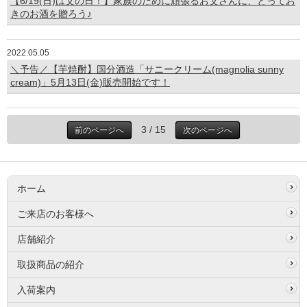
【6/19(日)は父の日！】家族のために頑張るお父さんに、とってお
きのお酒を贈ろう♪
2022.05.05
＼予告／【芋焼酎】国分酒造「サニークリーム(magnolia sunny
cream)」5月13日(金)販売開始です！
3 / 15
前のページへ
次のページへ
ホーム
ご来店のお客様へ
店舗紹介
取扱商品の紹介
入荷案内