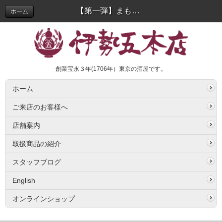
【第一弾】まもなく！Twitterフォロワー 1万人記念キャンペーン ＜送料お得なサービス5/8(日)まで！＞ | スタッフブログ
ホーム
創業宝永３年(1706年）東京の酒屋です。
ホーム
ご来店のお客様へ
店舗案内
取扱商品の紹介
スタッフブログ
English
オンラインショップ