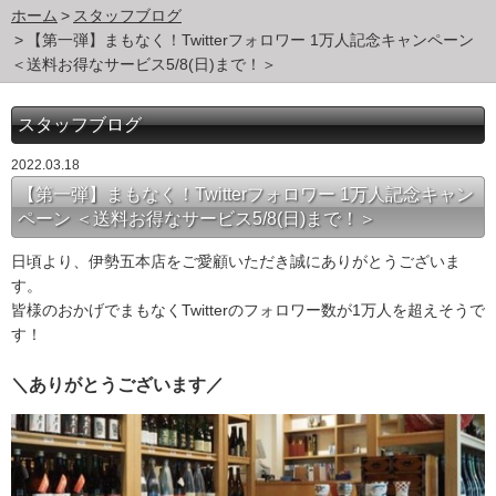
ホーム
スタッフブログ
【第一弾】まもなく！Twitterフォロワー 1万人記念キャンペーン
＜送料お得なサービス5/8(日)まで！＞
スタッフブログ
2022.03.18
【第一弾】まもなく！Twitterフォロワー 1万人記念キャン
ペーン ＜送料お得なサービス5/8(日)まで！＞
日頃より、伊勢五本店をご愛顧いただき誠にありがとうございま
す。
皆様のおかげでまもなくTwitterのフォロワー数が1万人を超えそうで
す！
＼ありがとうございます／