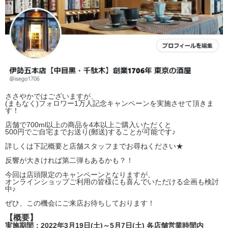
ささやかではございますが、
(まもなく)フォロワー1万人記念キャンペーンを実施させて頂きま
す！
店舗で700ml以上の商品を4本以上ご購入いただくと
500円でご自宅までお送り(郵送)することが可能です♪
詳しくは下記概要と店舗スタッフまでお尋ねください★
反響が大きければ第二弾もあるかも？！
今回は店頭限定のキャンペーンとなりますが、
オンラインショップご利用の皆様にも喜んでいただける企画も検討
中♪
ぜひ、この機会にご来店お待ちしております！
【概要】
実施期間：2022年3月19日(土)～5月7日(土) 各店舗営業時間内