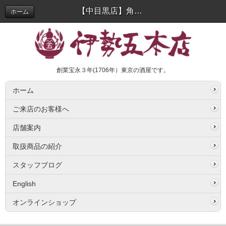
【中目黒店】角打ちの営業再開について | スタッフブログ
ホーム
創業宝永３年(1706年）東京の酒屋です。
ホーム
ご来店のお客様へ
店舗案内
取扱商品の紹介
スタッフブログ
English
オンラインショップ