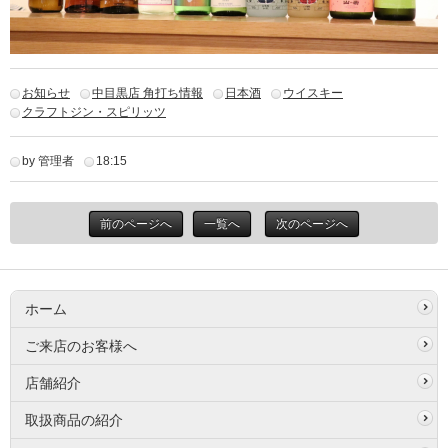
お知らせ
中目黒店 角打ち情報
日本酒
ウイスキー
クラフトジン・スピリッツ
by 管理者
18:15
前のページへ
一覧へ
次のページへ
ホーム
ご来店のお客様へ
店舗紹介
取扱商品の紹介