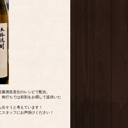
佐藤酒造直伝のレシピで配合。
。角打ちでは前割をお燗して提供いた
も出そうと考えています！
にスタッフにお声掛けください！