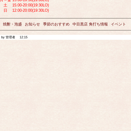
土 15:00-20:00(19:30LO)
日 12:00-20:00(19:30LO)
焼酎・泡盛
お知らせ
季節のおすすめ
中目黒店 角打ち情報
イベント
by 管理者
12:15