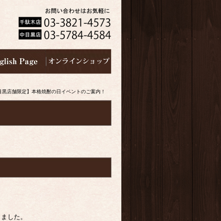
目黒店舗限定】本格焼酎の日イベントのご案内！
しました。