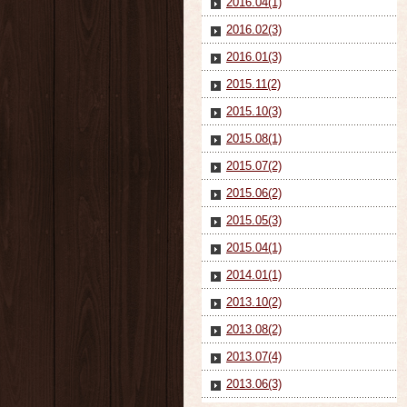
2016.04(1)
2016.02(3)
2016.01(3)
2015.11(2)
2015.10(3)
2015.08(1)
2015.07(2)
2015.06(2)
2015.05(3)
2015.04(1)
2014.01(1)
2013.10(2)
2013.08(2)
2013.07(4)
2013.06(3)