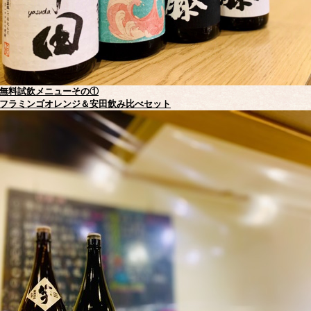
無料試飲メニューその①
フラミンゴオレンジ＆安田飲み比べセット