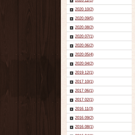
2020.11(1)
2020.10(2)
2020.09(5)
2020.08(2)
2020.07(1)
2020.06(2)
2020.05(4)
2020.04(2)
2019.12(1)
2017.10(1)
2017.06(1)
2017.02(1)
2016.11(3)
2016.09(2)
2016.08(1)