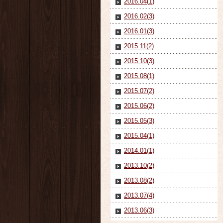
2016.04(1)
2016.02(3)
2016.01(3)
2015.11(2)
2015.10(3)
2015.08(1)
2015.07(2)
2015.06(2)
2015.05(3)
2015.04(1)
2014.01(1)
2013.10(2)
2013.08(2)
2013.07(4)
2013.06(3)