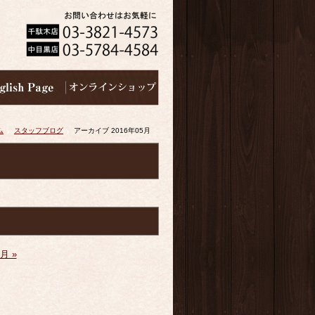
ム
スタッフブログ
アーカイブ 2016年05月
月 »