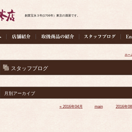
創業宝永３年(1706年）東京の酒屋です。
ホー
スタッフブログ
月別アーカイブ
« 2016年04月
main
2016年08