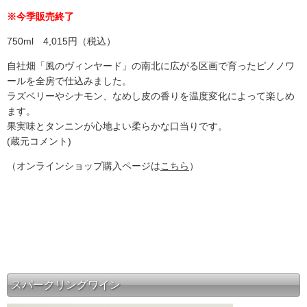
※今季販売終了
750ml 4,015円（税込）
自社畑「風のヴィンヤード」の南北に広がる区画で育ったピノノワ
ールを全房で仕込みました。
ラズベリーやシナモン、なめし皮の香りを温度変化によって楽しめ
ます。
果実味とタンニンが心地よい柔らかな口当りです。
(蔵元コメント)
（オンラインショップ購入ページは
こちら
）
スパークリングワイン