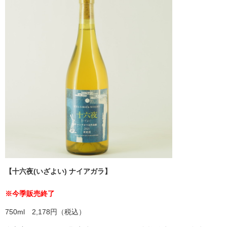
【十六夜(いざよい) ナイアガラ】
※今季販売終了
750ml 2,178円（税込）