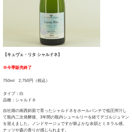
【キュヴェ・リタ シャルドネ】
※今季販売終了
750ml 2,750円（税込）
タイプ：白
品種：シャルドネ
自社畑の南西斜面で育ったシャルドネをホールパンチで低圧搾汁し
て瓶内二次発酵後、3年間の瓶内シュールリーを経てデゴルジュマン
を迎えました。ノンドサージュですが膨よかな余韻とミネラル感、
ナッツや森の香りが感じられます。