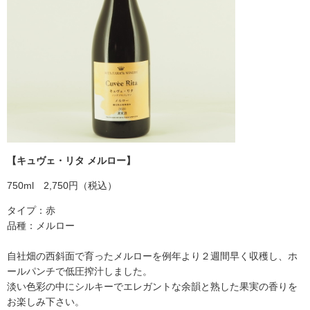
【キュヴェ・リタ メルロー】
750ml 2,750円（税込）
タイプ：赤
品種：メルロー
自社畑の西斜面で育ったメルローを例年より２週間早く収穫し、ホ
ールパンチで低圧搾汁しました。
淡い色彩の中にシルキーでエレガントな余韻と熟した果実の香りを
お楽しみ下さい。