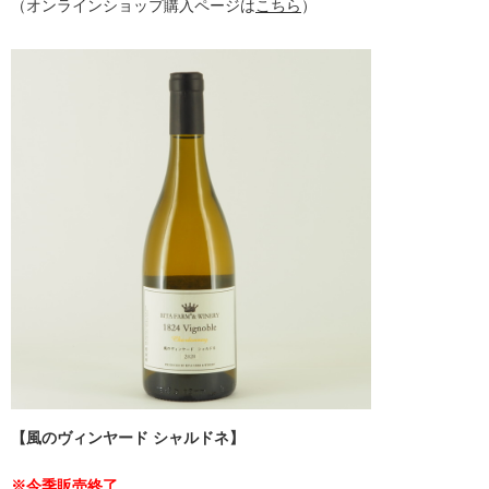
（オンラインショップ購入ページは
こちら
）
【風のヴィンヤード シャルドネ】
※今季販売終了