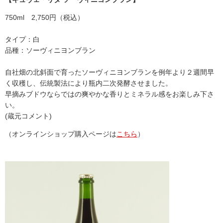
750ml 2,750円（税込）
タイプ：白
品種：ソーヴィニヨンブラン
自社畑の北斜面で育ったソーヴィニヨンブランを例年より２週間早
く収穫し、伝統製法により瓶内二次発酵させました。
早摘みブドウならではの爽やかな香りとミネラル感をお楽しみ下さ
い。
(蔵元コメント)
（オンラインショップ購入ページは
こちら
）