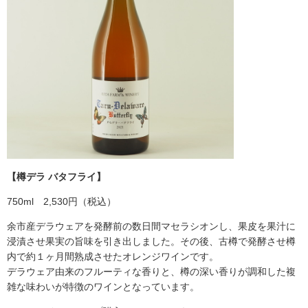
【樽デラ バタフライ】
750ml 2,530円（税込）
余市産デラウェアを発酵前の数日間マセラシオンし、果皮を果汁に
浸漬させ果実の旨味を引き出しました。その後、古樽で発酵させ樽
内で約１ヶ月間熟成させたオレンジワインです。
デラウェア由来のフルーティな香りと、樽の深い香りが調和した複
雑な味わいが特徴のワインとなっています。