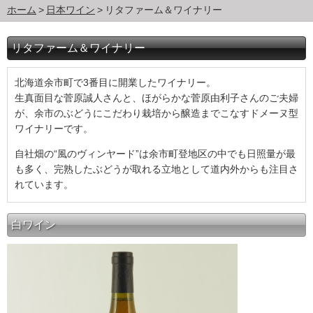
ホーム
日本ワイン
リタファーム＆ワイナリー
リタファーム＆ワイナリー
北海道余市町で3番目に開業したワイナリー。
生真面目な菅原誠人さんと、ほがらかな菅原由利子さんのご夫婦
が、余市のぶどうにこだわり栽培から醸造までこなすドメーヌ型
ワイナリーです。
自社畑の“風のヴィンヤード”は余市町登地区の中でも日照量が最
も多く、完熟したぶどうが取れる立地として道内外からも注目さ
れています。
白ワイン