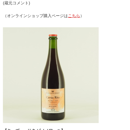
(蔵元コメント)
（オンラインショップ購入ページは
こちら
）