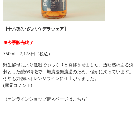
【十六夜
(いざよい)
デラウェア】
※今季販売終了
750ml 2,178円（税込）
野生酵母により低温でゆっくりと発酵させました。透明感のある溌
剌とした酸が特徴で、無清澄無濾過のため、僅かに濁っています。
今年も力強いオレンジワインに仕上がりました。
(蔵元コメント)
（オンラインショップ購入ページは
こちら
）