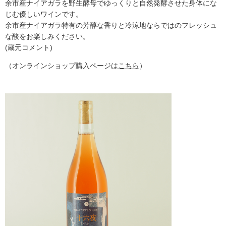
余市産ナイアガラを野生酵母でゆっくりと自然発酵させた身体にな
じむ優しいワインです。
余市産ナイアガラ特有の芳醇な香りと冷涼地ならではのフレッシュ
な酸をお楽しみください。
(蔵元コメント)
（オンラインショップ購入ページは
こちら
）