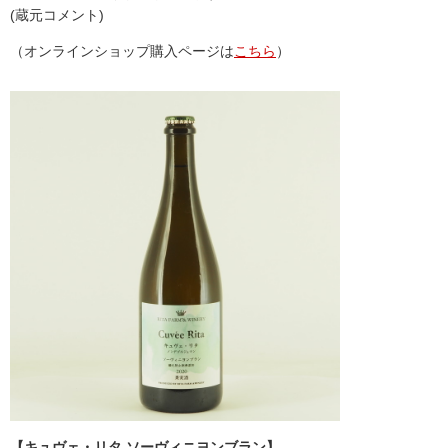
(蔵元コメント)
（オンラインショップ購入ページは
こちら
）
【キュヴェ・リタ ソーヴィニヨンブラン】