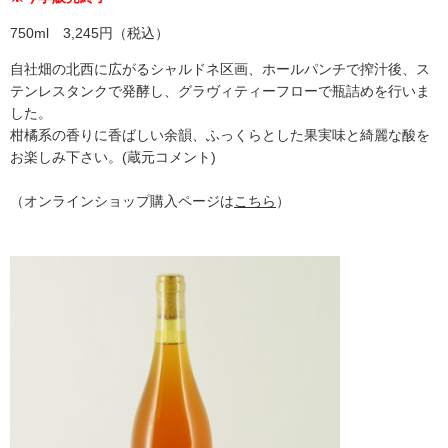
750ml 3,245円（税込）
自社畑の北西に広がるシャルドネ区画、ホールパンチで搾汁後、ス
テンレスタンクで発酵し、グラヴィティーフローで瓶詰めを行いま
した。
柑橘系の香りに香ばしい余韻、ふっくらとした果実味と綺麗な酸を
お楽しみ下さい。(蔵元コメント)
（オンラインショップ購入ページは
こちら
）