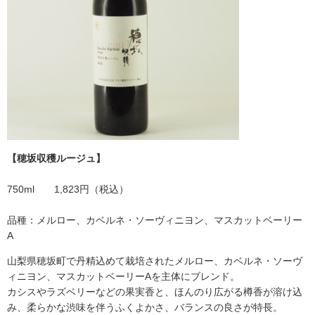
【穂坂収穫ルージュ】
750ml 1,823円（税込）
品種：メルロー、カベルネ・ソーヴィニヨン、マスカットベーリー
A
山梨県穂坂町で丹精込めて栽培されたメルロー、カベルネ・ソーヴ
ィニヨン、マスカットベーリーAを主体にブレンド。
カシスやラズベリーなどの果実香と、ほんのり広がる樽香が溶け込
み、柔らかな渋味を伴うふくよかさ、バランスの良さが特長。