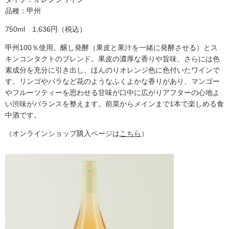
品種：甲州
750ml 1,636円（税込）
甲州100％使用。醸し発酵（果皮と果汁を一緒に発酵させる）とス
キンコンタクトのブレンド。果皮の濃厚な香りや旨味、さらには色
素成分を充分に引き出し、ほんのりオレンジ色に色付いたワインで
す。リンゴやバラなど花のようなふくよかな香りがあり、マンゴー
やフルーツティーを思わせる甘味が口中に広がりアフターの心地よ
い渋味がバランスを整えます。前菜からメインまで1本で楽しめる食
中酒です。
（オンラインショップ購入ページは
こちら
）