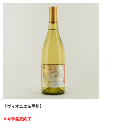
【ヴィオニエ＆甲州】
※今季発売終了