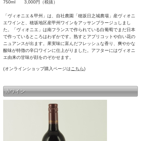
750ml 3,000円（税抜）
「ヴィオニエ＆甲州」は、自社農園「穂坂日之城農場」産ヴィオニ
エワインと、穂坂地区産甲州ワインをアッサンブラージュしまし
た。「ヴィオニエ」は南フランスで作られている白葡萄でまだ日本
で作っているところはわずかです。熟すとアプリコットや白い花の
ニュアンスが出ます。果実味に富んだフレッシュな香り、爽やかな
酸味が特徴の辛口ワインに仕上がりました。アフターにはヴィオニ
エ由来の甘味が顔をのぞかせます。
(オンラインショップ購入ページは
こちら
)
赤ワイン