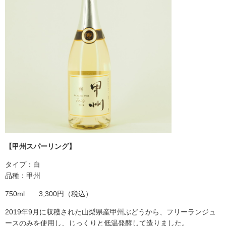
【甲州スパーリング】
タイプ：白
品種：甲州
750ml 3,300円（税込）
2019年9月に収穫された山梨県産甲州ぶどうから、フリーランジュ
ースのみを使用し、じっくりと低温発酵して造りました。