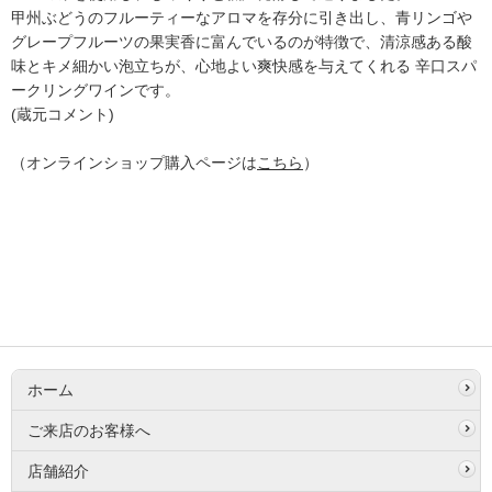
甲州ぶどうのフルーティーなアロマを存分に引き出し、青リンゴや
グレープフルーツの果実香に富んでいるのが特徴で、清涼感ある酸
味とキメ細かい泡立ちが、心地よい爽快感を与えてくれる 辛口スパ
ークリングワインです。
(蔵元コメント)
（オンラインショップ購入ページは
こちら
）
ホーム
ご来店のお客様へ
店舗紹介