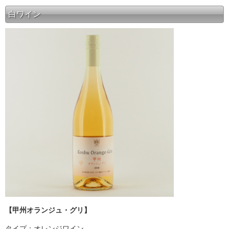
白ワイン
【甲州オランジュ・グリ】
タイプ：オレンジワイン