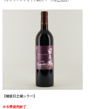
【穂坂日之城シラー】
※今季発売終了