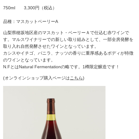
750ml 3,300円（税込）
品種：マスカットベーリーA
山梨県穂坂地区産のマスカット・ベーリーＡで仕込む赤ワインで
す。マルスワイナリーでの新しい取り組みとして、一部全房発酵を
取り入れ自然発酵させたワインとなっています。
カシスやイチゴ、バニラ、ナッツの香りに重厚感あるボディが特徴
のワインとなっています。
N.FとはNatural Fermentationの略です。1樽限定醸造です！
(オンラインショップ購入ページは
こちら
)