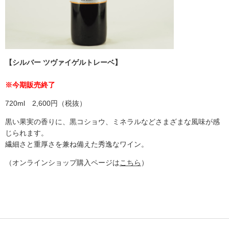
【
シルバー ツヴァイゲルトレーベ】
※今期販売終了
720ml 2,600円（税抜）
黒い果実の香りに、黒コショウ、ミネラルなどさまざまな風味が感
じられます。
繊細さと重厚さを兼ね備えた秀逸なワイン。
（オンラインショップ購入ページは
こちら
）