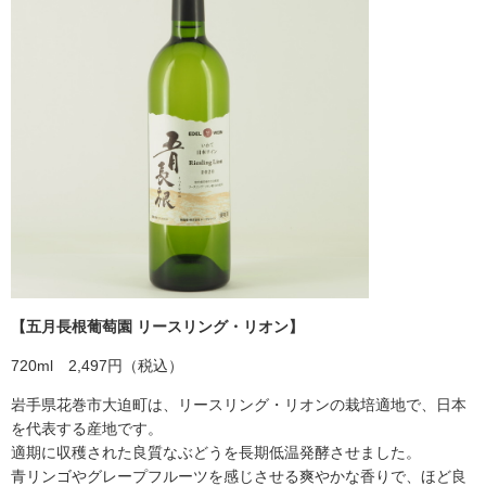
【
五月長根葡萄園 リースリング・リオン】
720ml 2,497円（税込）
岩手県花巻市大迫町は、リースリング・リオンの栽培適地で、日本
を代表する産地です。
適期に収穫された良質なぶどうを長期低温発酵させました。
青リンゴやグレープフルーツを感じさせる爽やかな香りで、ほど良