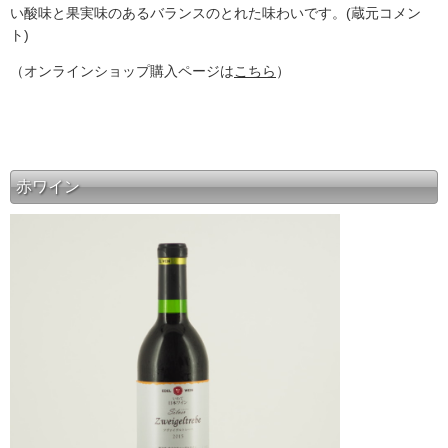
い酸味と果実味のあるバランスのとれた味わいです。(蔵元コメン
ト)
（オンラインショップ購入ページは
こちら
）
赤ワイン