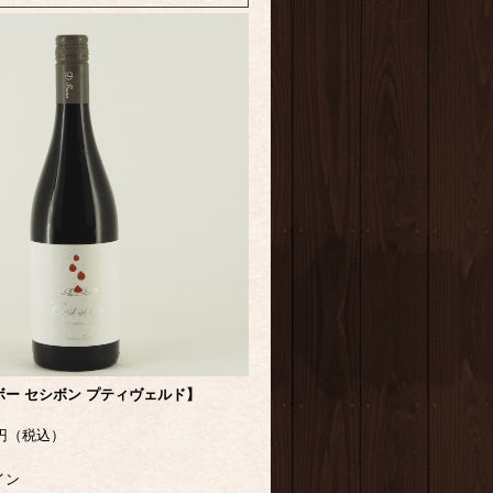
ー セシボン プティヴェルド】
50円（税込）
イン