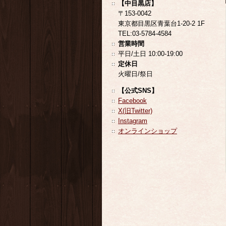
【中目黒店】
〒153-0042
東京都目黒区青葉台1-20-2 1F
TEL:03-5784-4584
営業時間
平日/土日 10:00-19:00
定休日
火曜日/祭日
【公式SNS】
Facebook
X(旧Twitter)
Instagram
オンラインショップ