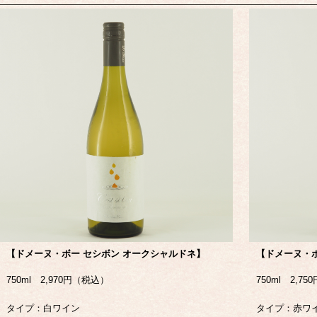
【
ドメーヌ・ボー セシボン オークシャルドネ】
【
ドメーヌ・ボ
750ml 2,970円（税込）
750ml 2,7
タイプ：白ワイン
タイプ：赤ワ