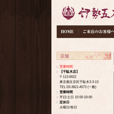
店舗
営業時間
【千駄木店】
〒113-0022
東京都文京区千駄木3-3-13
TEL:03-3821-4573 (一般)
営業時間
平日/土日 10:00-19:00
定休日
火曜日/祭日