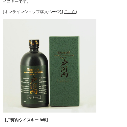
イスキーです。
(オンラインショップ購入ページは
こちら
)
【戸河内ウイスキー 8年】