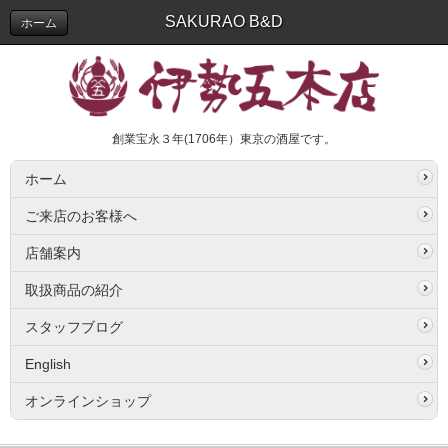
SAKURAO B&D
ホーム
創業宝永３年(1706年）東京の酒屋です。
ホーム
ご来店のお客様へ
店舗案内
取扱商品の紹介
スタッフブログ
English
オンラインショップ