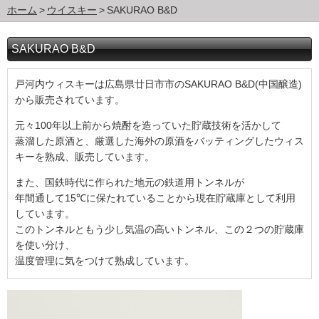
ホーム
ウイスキー
SAKURAO B&D
SAKURAO B&D
戸河内ウィスキーは広島県廿日市市のSAKURAO B&D(中国醸造)
から販売されています。
元々
100
年以上前から焼酎を造っていた貯蔵技術を活かして
蒸溜した原酒と、厳選した海外の原酒をバッティングしたウィス
キーを熟成、販売しています。
また、国鉄時代に作られた地元の鉄道用トンネルが
年間通して
15℃
に保たれていることから現在貯蔵庫として利用
しています。
このトンネルともう少し気温の高いトンネル、この２つの貯蔵庫
を使い分け、
温度管理に気をつけて熟成しています。