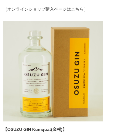
（オンラインショップ購入ページは
こちら
）
【OSUZU GIN Kumquat(金柑)】