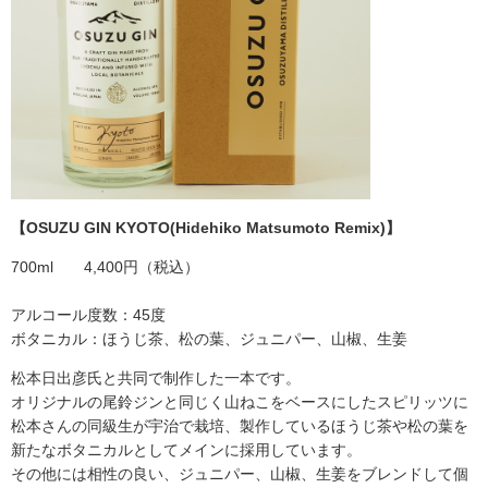
【OSUZU GIN KYOTO(Hidehiko Matsumoto Remix)
】
700ml 4,400円（税込）
アルコール度数：45度
ボタニカル：ほうじ茶、松の葉、ジュニパー、山椒、生姜
松本日出彦氏と共同で制作した一本です。
オリジナルの尾鈴ジンと同じく山ねこをベースにしたスピリッツに
松本さんの同級生が宇治で栽培、製作しているほうじ茶や松の葉を
新たなボタニカルとしてメインに採用しています。
その他には相性の良い、ジュニパー、山椒、生姜をブレンドして個