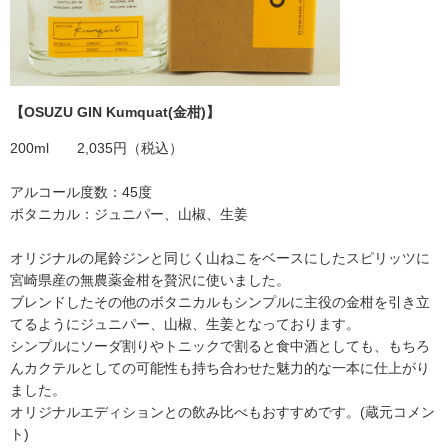
【OSUZU GIN Kumquat(金柑)】
200ml 2,035円（税込）
アルコール度数：45度
ボタニカル：ジュニパー、山椒、生姜
オリジナルの尾鈴ジンと同じく山ねこをベースにしたスピリッツに
宮崎県産の無農薬金柑を贅沢に使いました。
ブレンドしたその他のボタニカルもシンプルに主役の金柑を引き立
てるようにジュニパー、山椒、生姜となっております。
シンプルにソーダ割りやトニックで割ると食中酒としても、もちろ
んカクテルとしての可能性も持ち合わせた魅力的な一本に仕上がり
ました。
オリジナルエディションとの飲み比べもおすすめです。(蔵元コメン
ト)