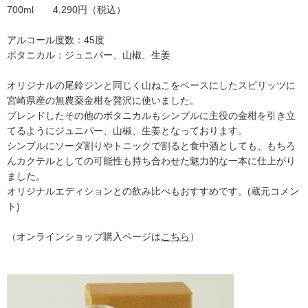
700ml 4,290円（税込）
アルコール度数：45度
ボタニカル：ジュニパー、山椒、生姜
オリジナルの尾鈴ジンと同じく山ねこをベースにしたスピリッツに
宮崎県産の無農薬金柑を贅沢に使いました。
ブレンドしたその他のボタニカルもシンプルに主役の金柑を引き立
てるようにジュニパー、山椒、生姜となっております。
シンプルにソーダ割りやトニックで割ると食中酒としても、もちろ
んカクテルとしての可能性も持ち合わせた魅力的な一本に仕上がり
ました。
オリジナルエディションとの飲み比べもおすすめです。(蔵元コメン
ト)
（オンラインショップ購入ページは
こちら
）