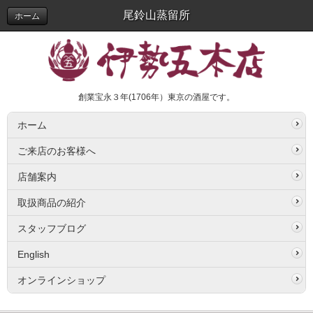
尾鈴山蒸留所
ホーム
創業宝永３年(1706年）東京の酒屋です。
ホーム
ご来店のお客様へ
店舗案内
取扱商品の紹介
スタッフブログ
English
オンラインショップ