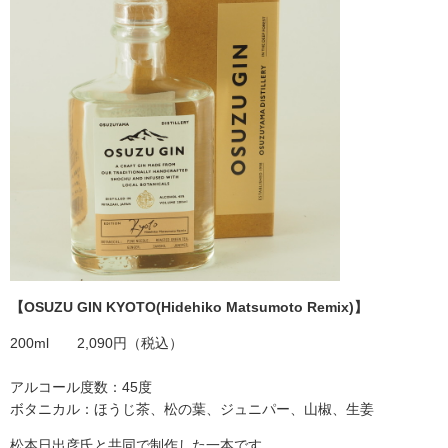
【OSUZU GIN KYOTO(Hidehiko Matsumoto Remix)
】
200ml 2,090円（税込）
アルコール度数：45度
ボタニカル：ほうじ茶、松の葉、ジュニパー、山椒、生姜
松本日出彦氏と共同で制作した一本です。